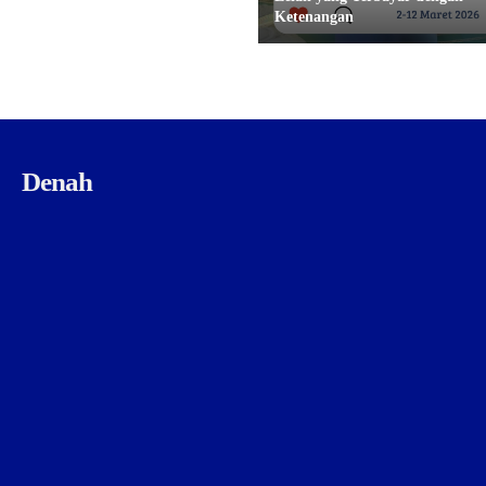
Ketenangan
Denah