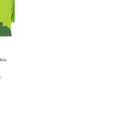
kita
.