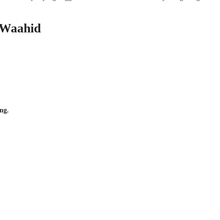
 Waahid
ng.