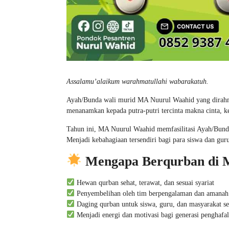
Assalamu’alaikum warahmatullahi wabarakatuh.
Ayah/Bunda wali murid MA Nuurul Waahid yang dirahmat
menanamkan kepada putra-putri tercinta makna cinta, k
Tahun ini, MA Nuurul Waahid memfasilitasi Ayah/Bunda
Menjadi kebahagiaan tersendiri bagi para siswa dan gu
Mengapa Berqurban di 
Hewan qurban sehat, terawat, dan sesuai syariat
Penyembelihan oleh tim berpengalaman dan amanah
Daging qurban untuk siswa, guru, dan masyarakat se
Menjadi energi dan motivasi bagi generasi penghafa