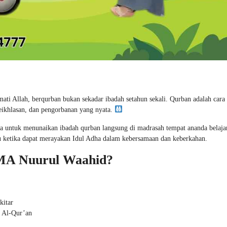
i Allah, berqurban bukan sekadar ibadah setahun sekali. Qurban adalah cara 
eikhlasan, dan pengorbanan yang nyata.
 untuk menunaikan ibadah qurban langsung di madrasah tempat ananda belajar
ru ketika dapat merayakan Idul Adha dalam kebersamaan dan keberkahan.
MA Nuurul Waahid?
kitar
l Al-Qur’an