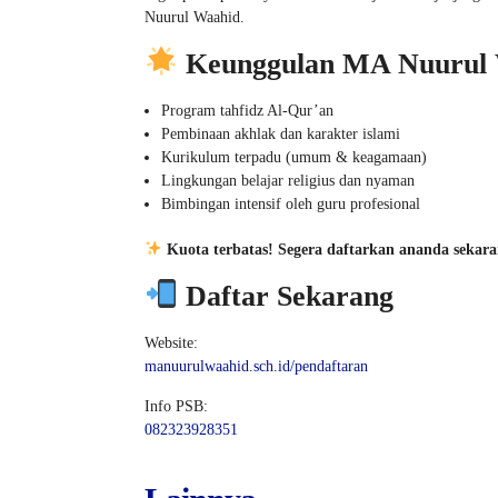
Nuurul Waahid.
Keunggulan MA Nuurul
Program tahfidz Al-Qur’an
Pembinaan akhlak dan karakter islami
Kurikulum terpadu (umum & keagamaan)
Lingkungan belajar religius dan nyaman
Bimbingan intensif oleh guru profesional
Kuota terbatas! Segera daftarkan ananda sekara
Daftar Sekarang
Website:
manuurulwaahid.sch.id/pendaftaran
Info PSB:
082323928351