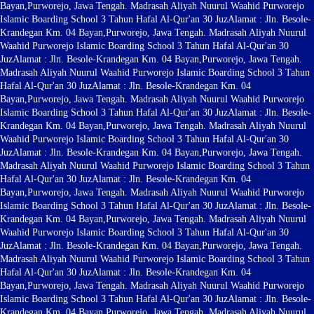
Bayan,Purworejo, Jawa Tengah. Madrasah Aliyah Nuurul Waahid Purworejo
Islamic Boarding School 3 Tahun Hafal Al-Qur'an 30 Juz
Alamat : Jln. Besole-
Krandegan Km. 04 Bayan,Purworejo, Jawa Tengah. Madrasah Aliyah Nuurul
Waahid Purworejo Islamic Boarding School 3 Tahun Hafal Al-Qur'an 30
Juz
Alamat : Jln. Besole-Krandegan Km. 04 Bayan,Purworejo, Jawa Tengah.
Madrasah Aliyah Nuurul Waahid Purworejo Islamic Boarding School 3 Tahun
Hafal Al-Qur'an 30 Juz
Alamat : Jln. Besole-Krandegan Km. 04
Bayan,Purworejo, Jawa Tengah. Madrasah Aliyah Nuurul Waahid Purworejo
Islamic Boarding School 3 Tahun Hafal Al-Qur'an 30 Juz
Alamat : Jln. Besole-
Krandegan Km. 04 Bayan,Purworejo, Jawa Tengah. Madrasah Aliyah Nuurul
Waahid Purworejo Islamic Boarding School 3 Tahun Hafal Al-Qur'an 30
Juz
Alamat : Jln. Besole-Krandegan Km. 04 Bayan,Purworejo, Jawa Tengah.
Madrasah Aliyah Nuurul Waahid Purworejo Islamic Boarding School 3 Tahun
Hafal Al-Qur'an 30 Juz
Alamat : Jln. Besole-Krandegan Km. 04
Bayan,Purworejo, Jawa Tengah. Madrasah Aliyah Nuurul Waahid Purworejo
Islamic Boarding School 3 Tahun Hafal Al-Qur'an 30 Juz
Alamat : Jln. Besole-
Krandegan Km. 04 Bayan,Purworejo, Jawa Tengah. Madrasah Aliyah Nuurul
Waahid Purworejo Islamic Boarding School 3 Tahun Hafal Al-Qur'an 30
Juz
Alamat : Jln. Besole-Krandegan Km. 04 Bayan,Purworejo, Jawa Tengah.
Madrasah Aliyah Nuurul Waahid Purworejo Islamic Boarding School 3 Tahun
Hafal Al-Qur'an 30 Juz
Alamat : Jln. Besole-Krandegan Km. 04
Bayan,Purworejo, Jawa Tengah. Madrasah Aliyah Nuurul Waahid Purworejo
Islamic Boarding School 3 Tahun Hafal Al-Qur'an 30 Juz
Alamat : Jln. Besole-
Krandegan Km. 04 Bayan,Purworejo, Jawa Tengah. Madrasah Aliyah Nuurul