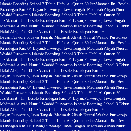
Islamic Boarding School 3 Tahun Hafal Al-Qur'an 30 Juz
Alamat : Jln. Besole-
Krandegan Km. 04 Bayan,Purworejo, Jawa Tengah. Madrasah Aliyah Nuurul
Waahid Purworejo Islamic Boarding School 3 Tahun Hafal Al-Qur'an 30
Juz
Alamat : Jln. Besole-Krandegan Km. 04 Bayan,Purworejo, Jawa Tengah.
Madrasah Aliyah Nuurul Waahid Purworejo Islamic Boarding School 3 Tahun
Hafal Al-Qur'an 30 Juz
Alamat : Jln. Besole-Krandegan Km. 04
Bayan,Purworejo, Jawa Tengah. Madrasah Aliyah Nuurul Waahid Purworejo
Islamic Boarding School 3 Tahun Hafal Al-Qur'an 30 Juz
Alamat : Jln. Besole-
Krandegan Km. 04 Bayan,Purworejo, Jawa Tengah. Madrasah Aliyah Nuurul
Waahid Purworejo Islamic Boarding School 3 Tahun Hafal Al-Qur'an 30
Juz
Alamat : Jln. Besole-Krandegan Km. 04 Bayan,Purworejo, Jawa Tengah.
Madrasah Aliyah Nuurul Waahid Purworejo Islamic Boarding School 3 Tahun
Hafal Al-Qur'an 30 Juz
Alamat : Jln. Besole-Krandegan Km. 04
Bayan,Purworejo, Jawa Tengah. Madrasah Aliyah Nuurul Waahid Purworejo
Islamic Boarding School 3 Tahun Hafal Al-Qur'an 30 Juz
Alamat : Jln. Besole-
Krandegan Km. 04 Bayan,Purworejo, Jawa Tengah. Madrasah Aliyah Nuurul
Waahid Purworejo Islamic Boarding School 3 Tahun Hafal Al-Qur'an 30
Juz
Alamat : Jln. Besole-Krandegan Km. 04 Bayan,Purworejo, Jawa Tengah.
Madrasah Aliyah Nuurul Waahid Purworejo Islamic Boarding School 3 Tahun
Hafal Al-Qur'an 30 Juz
Alamat : Jln. Besole-Krandegan Km. 04
Bayan,Purworejo, Jawa Tengah. Madrasah Aliyah Nuurul Waahid Purworejo
Islamic Boarding School 3 Tahun Hafal Al-Qur'an 30 Juz
Alamat : Jln. Besole-
Krandegan Km. 04 Bayan,Purworejo, Jawa Tengah. Madrasah Aliyah Nuurul