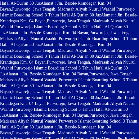
Hafal Al-Qur'an 30 Juz
Alamat : Jln. Besole-Krandegan Km. 04
Bayan,Purworejo, Jawa Tengah. Madrasah Aliyah Nuurul Waahid Purworejo
Islamic Boarding School 3 Tahun Hafal Al-Qur'an 30 Juz
Alamat : Jln. Besole-
Krandegan Km. 04 Bayan,Purworejo, Jawa Tengah. Madrasah Aliyah Nuurul
Waahid Purworejo Islamic Boarding School 3 Tahun Hafal Al-Qur'an 30
Juz
Alamat : Jln. Besole-Krandegan Km. 04 Bayan,Purworejo, Jawa Tengah.
Madrasah Aliyah Nuurul Waahid Purworejo Islamic Boarding School 3 Tahun
Hafal Al-Qur'an 30 Juz
Alamat : Jln. Besole-Krandegan Km. 04
Bayan,Purworejo, Jawa Tengah. Madrasah Aliyah Nuurul Waahid Purworejo
Islamic Boarding School 3 Tahun Hafal Al-Qur'an 30 Juz
Alamat : Jln. Besole-
Krandegan Km. 04 Bayan,Purworejo, Jawa Tengah. Madrasah Aliyah Nuurul
Waahid Purworejo Islamic Boarding School 3 Tahun Hafal Al-Qur'an 30
Juz
Alamat : Jln. Besole-Krandegan Km. 04 Bayan,Purworejo, Jawa Tengah.
Madrasah Aliyah Nuurul Waahid Purworejo Islamic Boarding School 3 Tahun
Hafal Al-Qur'an 30 Juz
Alamat : Jln. Besole-Krandegan Km. 04
Bayan,Purworejo, Jawa Tengah. Madrasah Aliyah Nuurul Waahid Purworejo
Islamic Boarding School 3 Tahun Hafal Al-Qur'an 30 Juz
Alamat : Jln. Besole-
Krandegan Km. 04 Bayan,Purworejo, Jawa Tengah. Madrasah Aliyah Nuurul
Waahid Purworejo Islamic Boarding School 3 Tahun Hafal Al-Qur'an 30
Juz
Alamat : Jln. Besole-Krandegan Km. 04 Bayan,Purworejo, Jawa Tengah.
Madrasah Aliyah Nuurul Waahid Purworejo Islamic Boarding School 3 Tahun
Hafal Al-Qur'an 30 Juz
Alamat : Jln. Besole-Krandegan Km. 04
Bayan,Purworejo, Jawa Tengah. Madrasah Aliyah Nuurul Waahid Purworejo
Islamic Boarding School 3 Tahun Hafal Al-Qur'an 30 Juz
Alamat : Jln. Besole-