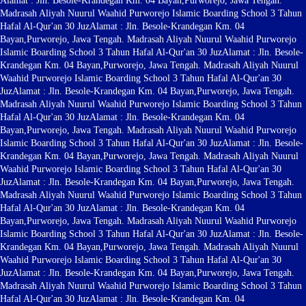
Alamat : Jln. Besole-Krandegan Km. 04 Bayan,Purworejo, Jawa Tengah.
Madrasah Aliyah Nuurul Waahid Purworejo Islamic Boarding School 3 Tahun
Hafal Al-Qur'an 30 Juz
Alamat : Jln. Besole-Krandegan Km. 04
Bayan,Purworejo, Jawa Tengah. Madrasah Aliyah Nuurul Waahid Purworejo
Islamic Boarding School 3 Tahun Hafal Al-Qur'an 30 Juz
Alamat : Jln. Besole-
Krandegan Km. 04 Bayan,Purworejo, Jawa Tengah. Madrasah Aliyah Nuurul
Waahid Purworejo Islamic Boarding School 3 Tahun Hafal Al-Qur'an 30
Juz
Alamat : Jln. Besole-Krandegan Km. 04 Bayan,Purworejo, Jawa Tengah.
Madrasah Aliyah Nuurul Waahid Purworejo Islamic Boarding School 3 Tahun
Hafal Al-Qur'an 30 Juz
Alamat : Jln. Besole-Krandegan Km. 04
Bayan,Purworejo, Jawa Tengah. Madrasah Aliyah Nuurul Waahid Purworejo
Islamic Boarding School 3 Tahun Hafal Al-Qur'an 30 Juz
Alamat : Jln. Besole-
Krandegan Km. 04 Bayan,Purworejo, Jawa Tengah. Madrasah Aliyah Nuurul
Waahid Purworejo Islamic Boarding School 3 Tahun Hafal Al-Qur'an 30
Juz
Alamat : Jln. Besole-Krandegan Km. 04 Bayan,Purworejo, Jawa Tengah.
Madrasah Aliyah Nuurul Waahid Purworejo Islamic Boarding School 3 Tahun
Hafal Al-Qur'an 30 Juz
Alamat : Jln. Besole-Krandegan Km. 04
Bayan,Purworejo, Jawa Tengah. Madrasah Aliyah Nuurul Waahid Purworejo
Islamic Boarding School 3 Tahun Hafal Al-Qur'an 30 Juz
Alamat : Jln. Besole-
Krandegan Km. 04 Bayan,Purworejo, Jawa Tengah. Madrasah Aliyah Nuurul
Waahid Purworejo Islamic Boarding School 3 Tahun Hafal Al-Qur'an 30
Juz
Alamat : Jln. Besole-Krandegan Km. 04 Bayan,Purworejo, Jawa Tengah.
Madrasah Aliyah Nuurul Waahid Purworejo Islamic Boarding School 3 Tahun
Hafal Al-Qur'an 30 Juz
Alamat : Jln. Besole-Krandegan Km. 04