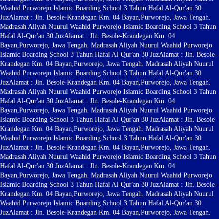
Waahid Purworejo Islamic Boarding School 3 Tahun Hafal Al-Qur'an 30
Juz
Alamat : Jln. Besole-Krandegan Km. 04 Bayan,Purworejo, Jawa Tengah.
Madrasah Aliyah Nuurul Waahid Purworejo Islamic Boarding School 3 Tahun
Hafal Al-Qur'an 30 Juz
Alamat : Jln. Besole-Krandegan Km. 04
Bayan,Purworejo, Jawa Tengah. Madrasah Aliyah Nuurul Waahid Purworejo
Islamic Boarding School 3 Tahun Hafal Al-Qur'an 30 Juz
Alamat : Jln. Besole-
Krandegan Km. 04 Bayan,Purworejo, Jawa Tengah. Madrasah Aliyah Nuurul
Waahid Purworejo Islamic Boarding School 3 Tahun Hafal Al-Qur'an 30
Juz
Alamat : Jln. Besole-Krandegan Km. 04 Bayan,Purworejo, Jawa Tengah.
Madrasah Aliyah Nuurul Waahid Purworejo Islamic Boarding School 3 Tahun
Hafal Al-Qur'an 30 Juz
Alamat : Jln. Besole-Krandegan Km. 04
Bayan,Purworejo, Jawa Tengah. Madrasah Aliyah Nuurul Waahid Purworejo
Islamic Boarding School 3 Tahun Hafal Al-Qur'an 30 Juz
Alamat : Jln. Besole-
Krandegan Km. 04 Bayan,Purworejo, Jawa Tengah. Madrasah Aliyah Nuurul
Waahid Purworejo Islamic Boarding School 3 Tahun Hafal Al-Qur'an 30
Juz
Alamat : Jln. Besole-Krandegan Km. 04 Bayan,Purworejo, Jawa Tengah.
Madrasah Aliyah Nuurul Waahid Purworejo Islamic Boarding School 3 Tahun
Hafal Al-Qur'an 30 Juz
Alamat : Jln. Besole-Krandegan Km. 04
Bayan,Purworejo, Jawa Tengah. Madrasah Aliyah Nuurul Waahid Purworejo
Islamic Boarding School 3 Tahun Hafal Al-Qur'an 30 Juz
Alamat : Jln. Besole-
Krandegan Km. 04 Bayan,Purworejo, Jawa Tengah. Madrasah Aliyah Nuurul
Waahid Purworejo Islamic Boarding School 3 Tahun Hafal Al-Qur'an 30
Juz
Alamat : Jln. Besole-Krandegan Km. 04 Bayan,Purworejo, Jawa Tengah.