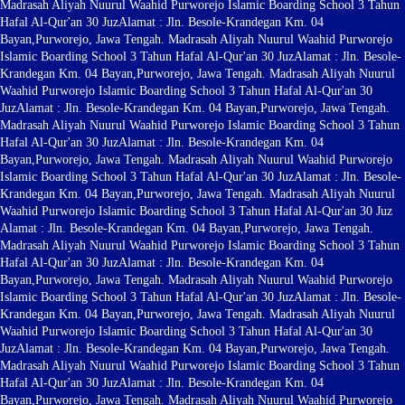
Madrasah Aliyah Nuurul Waahid Purworejo Islamic Boarding School 3 Tahun
Hafal Al-Qur'an 30 Juz
Alamat : Jln. Besole-Krandegan Km. 04
Bayan,Purworejo, Jawa Tengah. Madrasah Aliyah Nuurul Waahid Purworejo
Islamic Boarding School 3 Tahun Hafal Al-Qur'an 30 Juz
Alamat : Jln. Besole-
Krandegan Km. 04 Bayan,Purworejo, Jawa Tengah. Madrasah Aliyah Nuurul
Waahid Purworejo Islamic Boarding School 3 Tahun Hafal Al-Qur'an 30
Juz
Alamat : Jln. Besole-Krandegan Km. 04 Bayan,Purworejo, Jawa Tengah.
Madrasah Aliyah Nuurul Waahid Purworejo Islamic Boarding School 3 Tahun
Hafal Al-Qur'an 30 Juz
Alamat : Jln. Besole-Krandegan Km. 04
Bayan,Purworejo, Jawa Tengah. Madrasah Aliyah Nuurul Waahid Purworejo
Islamic Boarding School 3 Tahun Hafal Al-Qur'an 30 Juz
Alamat : Jln. Besole-
Krandegan Km. 04 Bayan,Purworejo, Jawa Tengah. Madrasah Aliyah Nuurul
Waahid Purworejo Islamic Boarding School 3 Tahun Hafal Al-Qur'an 30 Juz
Alamat : Jln. Besole-Krandegan Km. 04 Bayan,Purworejo, Jawa Tengah.
Madrasah Aliyah Nuurul Waahid Purworejo Islamic Boarding School 3 Tahun
Hafal Al-Qur'an 30 Juz
Alamat : Jln. Besole-Krandegan Km. 04
Bayan,Purworejo, Jawa Tengah. Madrasah Aliyah Nuurul Waahid Purworejo
Islamic Boarding School 3 Tahun Hafal Al-Qur'an 30 Juz
Alamat : Jln. Besole-
Krandegan Km. 04 Bayan,Purworejo, Jawa Tengah. Madrasah Aliyah Nuurul
Waahid Purworejo Islamic Boarding School 3 Tahun Hafal Al-Qur'an 30
Juz
Alamat : Jln. Besole-Krandegan Km. 04 Bayan,Purworejo, Jawa Tengah.
Madrasah Aliyah Nuurul Waahid Purworejo Islamic Boarding School 3 Tahun
Hafal Al-Qur'an 30 Juz
Alamat : Jln. Besole-Krandegan Km. 04
Bayan,Purworejo, Jawa Tengah. Madrasah Aliyah Nuurul Waahid Purworejo