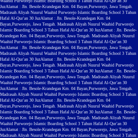
Waahid Purworejo Islamic Boarding School 3 Tahun Hafal Al-Qur'an 30
Juz
Alamat : Jln. Besole-Krandegan Km. 04 Bayan,Purworejo, Jawa Tengah.
Madrasah Aliyah Nuurul Waahid Purworejo Islamic Boarding School 3 Tahun
Hafal Al-Qur'an 30 Juz
Alamat : Jln. Besole-Krandegan Km. 04
Bayan,Purworejo, Jawa Tengah. Madrasah Aliyah Nuurul Waahid Purworejo
Islamic Boarding School 3 Tahun Hafal Al-Qur'an 30 Juz
Alamat : Jln. Besole-
Krandegan Km. 04 Bayan,Purworejo, Jawa Tengah. Madrasah Aliyah Nuurul
Waahid Purworejo Islamic Boarding School 3 Tahun Hafal Al-Qur'an 30
Juz
Alamat : Jln. Besole-Krandegan Km. 04 Bayan,Purworejo, Jawa Tengah.
Madrasah Aliyah Nuurul Waahid Purworejo Islamic Boarding School 3 Tahun
Hafal Al-Qur'an 30 Juz
Alamat : Jln. Besole-Krandegan Km. 04
Bayan,Purworejo, Jawa Tengah. Madrasah Aliyah Nuurul Waahid Purworejo
Islamic Boarding School 3 Tahun Hafal Al-Qur'an 30 Juz
Alamat : Jln. Besole-
Krandegan Km. 04 Bayan,Purworejo, Jawa Tengah. Madrasah Aliyah Nuurul
Waahid Purworejo Islamic Boarding School 3 Tahun Hafal Al-Qur'an 30
Juz
Alamat : Jln. Besole-Krandegan Km. 04 Bayan,Purworejo, Jawa Tengah.
Madrasah Aliyah Nuurul Waahid Purworejo Islamic Boarding School 3 Tahun
Hafal Al-Qur'an 30 Juz
Alamat : Jln. Besole-Krandegan Km. 04
Bayan,Purworejo, Jawa Tengah. Madrasah Aliyah Nuurul Waahid Purworejo
Islamic Boarding School 3 Tahun Hafal Al-Qur'an 30 Juz
Alamat : Jln. Besole-
Krandegan Km. 04 Bayan,Purworejo, Jawa Tengah. Madrasah Aliyah Nuurul
Waahid Purworejo Islamic Boarding School 3 Tahun Hafal Al-Qur'an 30
Juz
Alamat : Jln. Besole-Krandegan Km. 04 Bayan,Purworejo, Jawa Tengah.
Madrasah Aliyah Nuurul Waahid Purworejo Islamic Boarding School 3 Tahun