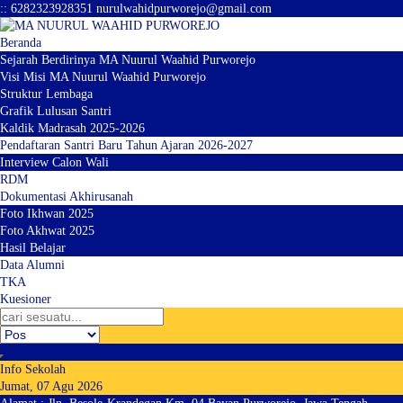
:
:
6282323928351
nurulwahidpurworejo@gmail.com
Beranda
Sejarah Berdirinya MA Nuurul Waahid Purworejo
Visi Misi MA Nuurul Waahid Purworejo
Struktur Lembaga
Grafik Lulusan Santri
Kaldik Madrasah 2025-2026
Pendaftaran Santri Baru Tahun Ajaran 2026-2027
Interview Calon Wali
RDM
Dokumentasi Akhirusanah
Foto Ikhwan 2025
Foto Akhwat 2025
Hasil Belajar
Data Alumni
TKA
Kuesioner
Info Sekolah
Jumat, 07 Agu 2026