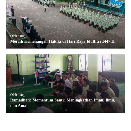
Oleh : sugi
Meraih Kemenangan Hakiki di Hari Raya Idulfitri 1447 H
Oleh : sugi
Ramadhan: Momentum Santri Meningkatkan Iman, Ilmu,
dan Amal