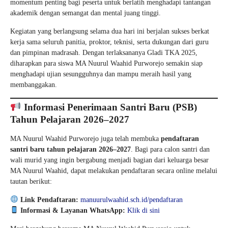
momentum penting bagi peserta untuk berlatih menghadapi tantangan
akademik dengan semangat dan mental juang tinggi.
Kegiatan yang berlangsung selama dua hari ini berjalan sukses berkat
kerja sama seluruh panitia, proktor, teknisi, serta dukungan dari guru
dan pimpinan madrasah. Dengan terlaksananya Gladi TKA 2025,
diharapkan para siswa MA Nuurul Waahid Purworejo semakin siap
menghadapi ujian sesungguhnya dan mampu meraih hasil yang
membanggakan.
Informasi Penerimaan Santri Baru (PSB)
Tahun Pelajaran 2026–2027
MA Nuurul Waahid Purworejo juga telah membuka
pendaftaran
santri baru tahun pelajaran 2026–2027
. Bagi para calon santri dan
wali murid yang ingin bergabung menjadi bagian dari keluarga besar
MA Nuurul Waahid, dapat melakukan pendaftaran secara online melalui
tautan berikut:
Link Pendaftaran:
manuurulwaahid.sch.id/pendaftaran
Informasi & Layanan WhatsApp:
Klik di sini