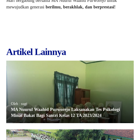
Mari bergabung bersama MA Nuurul Waahid Purworejo untuk
mewujudkan generasi
berilmu, berakhlak, dan berprestasi!
Artikel Lainnya
Oleh : sugi
MA Nuurul Waahid Purworejo Laksanakan Tes Psikologi
Minat Bakat Bagi Santri Kelas 12 TA 2023/2024