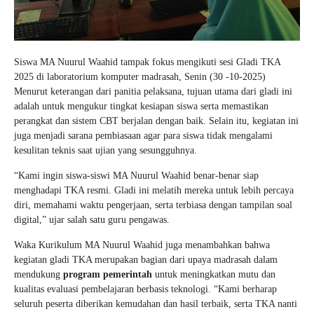
Siswa MA Nuurul Waahid tampak fokus mengikuti sesi Gladi TKA
2025 di laboratorium komputer madrasah, Senin (30 -10-2025)
Menurut keterangan dari panitia pelaksana, tujuan utama dari gladi ini
adalah untuk mengukur tingkat kesiapan siswa serta memastikan
perangkat dan sistem CBT berjalan dengan baik. Selain itu, kegiatan ini
juga menjadi sarana pembiasaan agar para siswa tidak mengalami
kesulitan teknis saat ujian yang sesungguhnya.
“Kami ingin siswa-siswi MA Nuurul Waahid benar-benar siap
menghadapi TKA resmi. Gladi ini melatih mereka untuk lebih percaya
diri, memahami waktu pengerjaan, serta terbiasa dengan tampilan soal
digital,” ujar salah satu guru pengawas.
Waka Kurikulum MA Nuurul Waahid juga menambahkan bahwa
kegiatan gladi TKA merupakan bagian dari upaya madrasah dalam
mendukung
program pemerintah
untuk meningkatkan mutu dan
kualitas evaluasi pembelajaran berbasis teknologi. “Kami berharap
seluruh peserta diberikan kemudahan dan hasil terbaik, serta TKA nanti