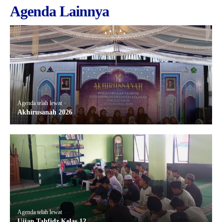
Agenda Lainnya
Agenda telah lewat
Akhirusanah 2026
Agenda telah lewat
Ujian Tahfidz Kelas 12