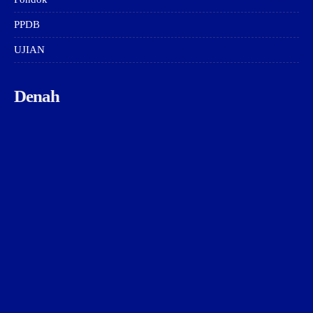
PPDB
UJIAN
Denah