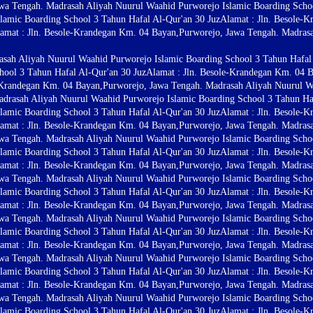
wa Tengah. Madrasah Aliyah Nuurul Waahid Purworejo Islamic Boarding Schoo
lamic Boarding School 3 Tahun Hafal Al-Qur'an 30 Juz
Alamat : Jln. Besole-
amat : Jln. Besole-Krandegan Km. 04 Bayan,Purworejo, Jawa Tengah. Madras
sah Aliyah Nuurul Waahid Purworejo Islamic Boarding School 3 Tahun Hafal 
hool 3 Tahun Hafal Al-Qur'an 30 Juz
Alamat : Jln. Besole-Krandegan Km. 04 
e-Krandegan Km. 04 Bayan,Purworejo, Jawa Tengah. Madrasah Aliyah Nuurul W
drasah Aliyah Nuurul Waahid Purworejo Islamic Boarding School 3 Tahun Haf
lamic Boarding School 3 Tahun Hafal Al-Qur'an 30 Juz
Alamat : Jln. Besole-
amat : Jln. Besole-Krandegan Km. 04 Bayan,Purworejo, Jawa Tengah. Madras
wa Tengah. Madrasah Aliyah Nuurul Waahid Purworejo Islamic Boarding Schoo
lamic Boarding School 3 Tahun Hafal Al-Qur'an 30 Juz
Alamat : Jln. Besole-
amat : Jln. Besole-Krandegan Km. 04 Bayan,Purworejo, Jawa Tengah. Madras
wa Tengah. Madrasah Aliyah Nuurul Waahid Purworejo Islamic Boarding Schoo
lamic Boarding School 3 Tahun Hafal Al-Qur'an 30 Juz
Alamat : Jln. Besole-
amat : Jln. Besole-Krandegan Km. 04 Bayan,Purworejo, Jawa Tengah. Madras
wa Tengah. Madrasah Aliyah Nuurul Waahid Purworejo Islamic Boarding Schoo
lamic Boarding School 3 Tahun Hafal Al-Qur'an 30 Juz
Alamat : Jln. Besole-
amat : Jln. Besole-Krandegan Km. 04 Bayan,Purworejo, Jawa Tengah. Madras
wa Tengah. Madrasah Aliyah Nuurul Waahid Purworejo Islamic Boarding Schoo
lamic Boarding School 3 Tahun Hafal Al-Qur'an 30 Juz
Alamat : Jln. Besole-
amat : Jln. Besole-Krandegan Km. 04 Bayan,Purworejo, Jawa Tengah. Madras
wa Tengah. Madrasah Aliyah Nuurul Waahid Purworejo Islamic Boarding Schoo
lamic Boarding School 3 Tahun Hafal Al-Qur'an 30 Juz
Alamat : Jln. Besole-