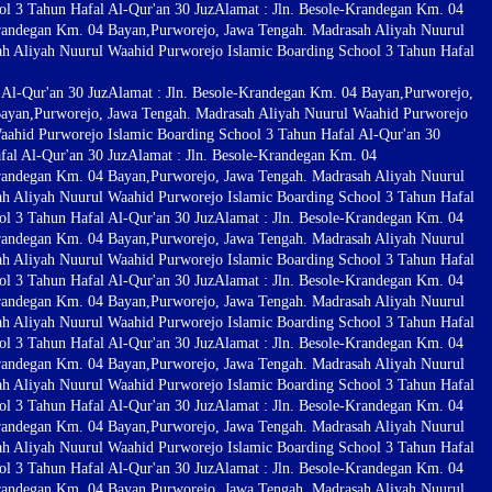
l 3 Tahun Hafal Al-Qur'an 30 Juz
Alamat : Jln. Besole-Krandegan Km. 04
Krandegan Km. 04 Bayan,Purworejo, Jawa Tengah. Madrasah Aliyah Nuurul
ah Aliyah Nuurul Waahid Purworejo Islamic Boarding School 3 Tahun Hafal
Al-Qur'an 30 Juz
Alamat : Jln. Besole-Krandegan Km. 04 Bayan,Purworejo,
Bayan,Purworejo, Jawa Tengah. Madrasah Aliyah Nuurul Waahid Purworejo
aahid Purworejo Islamic Boarding School 3 Tahun Hafal Al-Qur'an 30
al Al-Qur'an 30 Juz
Alamat : Jln. Besole-Krandegan Km. 04
Krandegan Km. 04 Bayan,Purworejo, Jawa Tengah. Madrasah Aliyah Nuurul
ah Aliyah Nuurul Waahid Purworejo Islamic Boarding School 3 Tahun Hafal
l 3 Tahun Hafal Al-Qur'an 30 Juz
Alamat : Jln. Besole-Krandegan Km. 04
Krandegan Km. 04 Bayan,Purworejo, Jawa Tengah. Madrasah Aliyah Nuurul
ah Aliyah Nuurul Waahid Purworejo Islamic Boarding School 3 Tahun Hafal
l 3 Tahun Hafal Al-Qur'an 30 Juz
Alamat : Jln. Besole-Krandegan Km. 04
Krandegan Km. 04 Bayan,Purworejo, Jawa Tengah. Madrasah Aliyah Nuurul
ah Aliyah Nuurul Waahid Purworejo Islamic Boarding School 3 Tahun Hafal
l 3 Tahun Hafal Al-Qur'an 30 Juz
Alamat : Jln. Besole-Krandegan Km. 04
Krandegan Km. 04 Bayan,Purworejo, Jawa Tengah. Madrasah Aliyah Nuurul
ah Aliyah Nuurul Waahid Purworejo Islamic Boarding School 3 Tahun Hafal
l 3 Tahun Hafal Al-Qur'an 30 Juz
Alamat : Jln. Besole-Krandegan Km. 04
Krandegan Km. 04 Bayan,Purworejo, Jawa Tengah. Madrasah Aliyah Nuurul
ah Aliyah Nuurul Waahid Purworejo Islamic Boarding School 3 Tahun Hafal
l 3 Tahun Hafal Al-Qur'an 30 Juz
Alamat : Jln. Besole-Krandegan Km. 04
Krandegan Km. 04 Bayan,Purworejo, Jawa Tengah. Madrasah Aliyah Nuurul