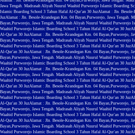
Alamat : Jln. Besole-Krandegan Km. 04 Bayan,Purworejo, Jawa Tengah. Madra
Jawa Tengah. Madrasah Aliyah Nuurul Waahid Purworejo Islamic Boarding Sc
Islamic Boarding School 3 Tahun Hafal Al-Qur'an 30 Juz
Alamat : Jln. Besol
Juz
Alamat : Jln. Besole-Krandegan Km. 04 Bayan,Purworejo, Jawa Tengah. Ma
Bayan,Purworejo, Jawa Tengah. Madrasah Aliyah Nuurul Waahid Purworejo Is
Waahid Purworejo Islamic Boarding School 3 Tahun Hafal Al-Qur'an 30 Juz
Al
Al-Qur'an 30 Juz
Alamat : Jln. Besole-Krandegan Km. 04 Bayan,Purworejo, Ja
Bayan,Purworejo, Jawa Tengah. Madrasah Aliyah Nuurul Waahid Purworejo Is
Waahid Purworejo Islamic Boarding School 3 Tahun Hafal Al-Qur'an 30 Juz
Al
Al-Qur'an 30 Juz
Alamat : Jln. Besole-Krandegan Km. 04 Bayan,Purworejo, Ja
Bayan,Purworejo, Jawa Tengah. Madrasah Aliyah Nuurul Waahid Purworejo Is
Waahid Purworejo Islamic Boarding School 3 Tahun Hafal Al-Qur'an 30 Juz
Al
Al-Qur'an 30 Juz
Alamat : Jln. Besole-Krandegan Km. 04 Bayan,Purworejo, Ja
Bayan,Purworejo, Jawa Tengah. Madrasah Aliyah Nuurul Waahid Purworejo Is
Waahid Purworejo Islamic Boarding School 3 Tahun Hafal Al-Qur'an 30 Juz
Al
Al-Qur'an 30 Juz
Alamat : Jln. Besole-Krandegan Km. 04 Bayan,Purworejo, Ja
Bayan,Purworejo, Jawa Tengah. Madrasah Aliyah Nuurul Waahid Purworejo Is
Waahid Purworejo Islamic Boarding School 3 Tahun Hafal Al-Qur'an 30 Juz
Al
Al-Qur'an 30 Juz
Alamat : Jln. Besole-Krandegan Km. 04 Bayan,Purworejo, Ja
Bayan,Purworejo, Jawa Tengah. Madrasah Aliyah Nuurul Waahid Purworejo Is
Waahid Purworejo Islamic Boarding School 3 Tahun Hafal Al-Qur'an 30 Juz
Al
Al-Qur'an 30 Juz
Alamat : Jln. Besole-Krandegan Km. 04 Bayan,Purworejo, Ja
Bayan,Purworejo, Jawa Tengah. Madrasah Aliyah Nuurul Waahid Purworejo Is
Waahid Purworejo Islamic Boarding School 3 Tahun Hafal Al-Qur'an 30 Juz
Al