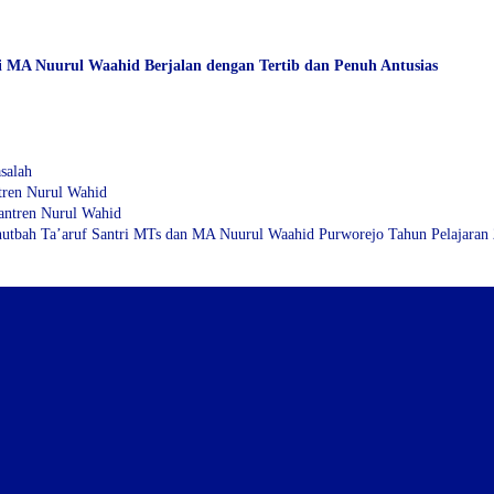
di MA Nuurul Waahid Berjalan dengan Tertib dan Penuh Antusias
salah
tren Nurul Wahid
antren Nurul Wahid
Ta’aruf Santri MTs dan MA Nuurul Waahid Purworejo Tahun Pelajaran 