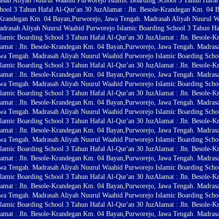
sah Aliyah Nuurul Waahid Purworejo Islamic Boarding School 3 Tahun Hafal 
hool 3 Tahun Hafal Al-Qur'an 30 Juz
Alamat : Jln. Besole-Krandegan Km. 04 
e-Krandegan Km. 04 Bayan,Purworejo, Jawa Tengah. Madrasah Aliyah Nuurul W
drasah Aliyah Nuurul Waahid Purworejo Islamic Boarding School 3 Tahun Haf
lamic Boarding School 3 Tahun Hafal Al-Qur'an 30 Juz
Alamat : Jln. Besole-
amat : Jln. Besole-Krandegan Km. 04 Bayan,Purworejo, Jawa Tengah. Madras
wa Tengah. Madrasah Aliyah Nuurul Waahid Purworejo Islamic Boarding Schoo
lamic Boarding School 3 Tahun Hafal Al-Qur'an 30 Juz
Alamat : Jln. Besole-
amat : Jln. Besole-Krandegan Km. 04 Bayan,Purworejo, Jawa Tengah. Madras
wa Tengah. Madrasah Aliyah Nuurul Waahid Purworejo Islamic Boarding Schoo
lamic Boarding School 3 Tahun Hafal Al-Qur'an 30 Juz
Alamat : Jln. Besole-
amat : Jln. Besole-Krandegan Km. 04 Bayan,Purworejo, Jawa Tengah. Madras
wa Tengah. Madrasah Aliyah Nuurul Waahid Purworejo Islamic Boarding Schoo
lamic Boarding School 3 Tahun Hafal Al-Qur'an 30 Juz
Alamat : Jln. Besole-
amat : Jln. Besole-Krandegan Km. 04 Bayan,Purworejo, Jawa Tengah. Madras
wa Tengah. Madrasah Aliyah Nuurul Waahid Purworejo Islamic Boarding Schoo
lamic Boarding School 3 Tahun Hafal Al-Qur'an 30 Juz
Alamat : Jln. Besole-
amat : Jln. Besole-Krandegan Km. 04 Bayan,Purworejo, Jawa Tengah. Madras
wa Tengah. Madrasah Aliyah Nuurul Waahid Purworejo Islamic Boarding Schoo
lamic Boarding School 3 Tahun Hafal Al-Qur'an 30 Juz
Alamat : Jln. Besole-
amat : Jln. Besole-Krandegan Km. 04 Bayan,Purworejo, Jawa Tengah. Madras
wa Tengah. Madrasah Aliyah Nuurul Waahid Purworejo Islamic Boarding Schoo
lamic Boarding School 3 Tahun Hafal Al-Qur'an 30 Juz
Alamat : Jln. Besole-
amat : Jln. Besole-Krandegan Km. 04 Bayan,Purworejo, Jawa Tengah. Madras