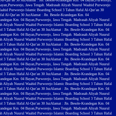
Al-Qur'an 30 Juz
Alamat : Jln. Besole-Krandegan Km. 04 Bayan,Purworejo,
Bayan,Purworejo, Jawa Tengah. Madrasah Aliyah Nuurul Waahid Purworejo
aahid Purworejo Islamic Boarding School 3 Tahun Hafal Al-Qur'an 30
al Al-Qur'an 30 Juz
Alamat : Jln. Besole-Krandegan Km. 04
Krandegan Km. 04 Bayan,Purworejo, Jawa Tengah. Madrasah Aliyah Nuurul
ah Aliyah Nuurul Waahid Purworejo Islamic Boarding School 3 Tahun Hafal
l 3 Tahun Hafal Al-Qur'an 30 Juz
Alamat : Jln. Besole-Krandegan Km. 04
Krandegan Km. 04 Bayan,Purworejo, Jawa Tengah. Madrasah Aliyah Nuurul
ah Aliyah Nuurul Waahid Purworejo Islamic Boarding School 3 Tahun Hafal
l 3 Tahun Hafal Al-Qur'an 30 Juz
Alamat : Jln. Besole-Krandegan Km. 04
Krandegan Km. 04 Bayan,Purworejo, Jawa Tengah. Madrasah Aliyah Nuurul
ah Aliyah Nuurul Waahid Purworejo Islamic Boarding School 3 Tahun Hafal
l 3 Tahun Hafal Al-Qur'an 30 Juz
Alamat : Jln. Besole-Krandegan Km. 04
Krandegan Km. 04 Bayan,Purworejo, Jawa Tengah. Madrasah Aliyah Nuurul
ah Aliyah Nuurul Waahid Purworejo Islamic Boarding School 3 Tahun Hafal
l 3 Tahun Hafal Al-Qur'an 30 Juz
Alamat : Jln. Besole-Krandegan Km. 04
Krandegan Km. 04 Bayan,Purworejo, Jawa Tengah. Madrasah Aliyah Nuurul
ah Aliyah Nuurul Waahid Purworejo Islamic Boarding School 3 Tahun Hafal
l 3 Tahun Hafal Al-Qur'an 30 Juz
Alamat : Jln. Besole-Krandegan Km. 04
Krandegan Km. 04 Bayan,Purworejo, Jawa Tengah. Madrasah Aliyah Nuurul
ah Aliyah Nuurul Waahid Purworejo Islamic Boarding School 3 Tahun Hafal
l 3 Tahun Hafal Al-Qur'an 30 Juz
Alamat : Jln. Besole-Krandegan Km. 04
Krandegan Km. 04 Bayan,Purworejo, Jawa Tengah. Madrasah Aliyah Nuurul
ah Aliyah Nuurul Waahid Purworejo Islamic Boarding School 3 Tahun Hafal