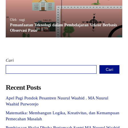
Oleh : sugi
Pemanfaatan Teknologi dalam Pembelajaran Vektor Berbasis
Observasi Pasar
Cari
Cari
Recent Posts
Apel Pagi Pondok Pesantren Nuurul Waahid . MA Nuurul
Waahid Purworejo
Matematika: Membangun Logika, Kreativitas, dan Kemampuan
Pemecahan Masalah
Pembiasaan Shalat Dhuha Berjamaah Santri MA Nuurul Waahid