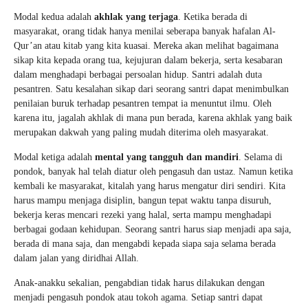
Modal kedua adalah
akhlak yang terjaga
. Ketika berada di
masyarakat, orang tidak hanya menilai seberapa banyak hafalan Al-
Qur’an atau kitab yang kita kuasai. Mereka akan melihat bagaimana
sikap kita kepada orang tua, kejujuran dalam bekerja, serta kesabaran
dalam menghadapi berbagai persoalan hidup. Santri adalah duta
pesantren. Satu kesalahan sikap dari seorang santri dapat menimbulkan
penilaian buruk terhadap pesantren tempat ia menuntut ilmu. Oleh
karena itu, jagalah akhlak di mana pun berada, karena akhlak yang baik
merupakan dakwah yang paling mudah diterima oleh masyarakat.
Modal ketiga adalah
mental yang tangguh dan mandiri
. Selama di
pondok, banyak hal telah diatur oleh pengasuh dan ustaz. Namun ketika
kembali ke masyarakat, kitalah yang harus mengatur diri sendiri. Kita
harus mampu menjaga disiplin, bangun tepat waktu tanpa disuruh,
bekerja keras mencari rezeki yang halal, serta mampu menghadapi
berbagai godaan kehidupan. Seorang santri harus siap menjadi apa saja,
berada di mana saja, dan mengabdi kepada siapa saja selama berada
dalam jalan yang diridhai Allah.
Anak-anakku sekalian, pengabdian tidak harus dilakukan dengan
menjadi pengasuh pondok atau tokoh agama. Setiap santri dapat