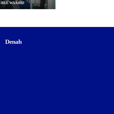
URUL WAAHID
Denah