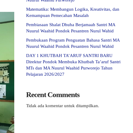
Nuurul Waahid Purworejo
Matematika: Membangun Logika, Kreativitas, dan
Kemampuan Pemecahan Masalah
Pembiasaan Shalat Dhuha Berjamaah Santri MA
Nuurul Waahid Pondok Pesantren Nurul Wahid
Pembukaan Program Penguatan Bahasa Santri MA
Nuurul Waahid Pondok Pesantren Nurul Wahid
DAY 1 KHUTBAH TA’ARUF SANTRI BARU
Direktur Pondok Membuka Khutbah Ta’aruf Santri
MTs dan MA Nuurul Waahid Purworejo Tahun
Pelajaran 2026/2027
Recent Comments
Tidak ada komentar untuk ditampilkan.