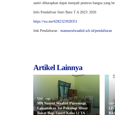
santri diharapkan dapat menjadi penerus bangsa yang be
Info Pendaftran Sntri Baru T.A 2025/ 2026
https://wa.me/6282323928351
link Pendaftaran :
manuurulwaahid.sch.id/pendaftaran
Artikel Lainnya
Oleh : sugi
MA Nuurul Waahid Purworejo
Oleh 
Laksanakan Tes Psikologi Minat
LI
Bakat Bagi Santri Kelas 12 TA
BA