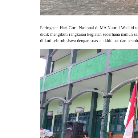
Peringatan Hari Guru Nasional di MA Nuurul Waahid ta
didik mengikuti rangkaian kegiatan sederhana namun sar
diikuti seluruh siswa dengan suasana khidmat dan penuh 