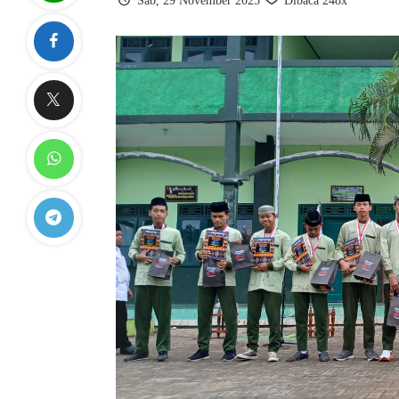
Sab, 29 November 2025
Dibaca 248x