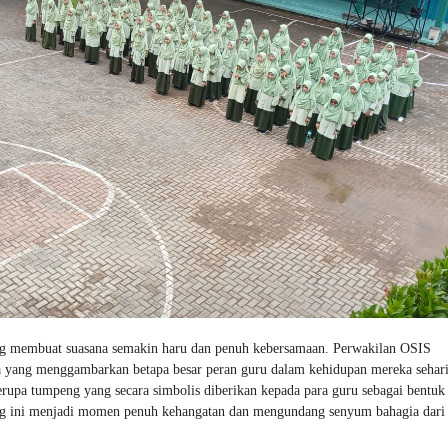
yang membuat suasana semakin haru dan penuh kebersamaan. Perwakilan OSIS
a yang menggambarkan betapa besar peran guru dalam kehidupan mereka sehari
rupa tumpeng yang secara simbolis diberikan kepada para guru sebagai bentuk
ng ini menjadi momen penuh kehangatan dan mengundang senyum bahagia dari