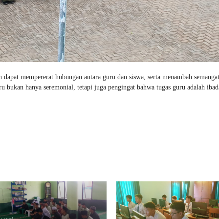
an dapat mempererat hubungan antara guru dan siswa, serta menambah semangat
u bukan hanya seremonial, tetapi juga pengingat bahwa tugas guru adalah iba