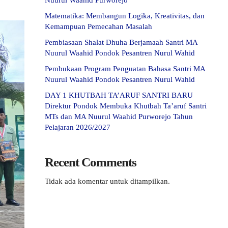
Nuurul Waahid Purworejo
Matematika: Membangun Logika, Kreativitas, dan
Kemampuan Pemecahan Masalah
Pembiasaan Shalat Dhuha Berjamaah Santri MA
Nuurul Waahid Pondok Pesantren Nurul Wahid
Pembukaan Program Penguatan Bahasa Santri MA
Nuurul Waahid Pondok Pesantren Nurul Wahid
DAY 1 KHUTBAH TA’ARUF SANTRI BARU
Direktur Pondok Membuka Khutbah Ta’aruf Santri
MTs dan MA Nuurul Waahid Purworejo Tahun
Pelajaran 2026/2027
Recent Comments
Tidak ada komentar untuk ditampilkan.