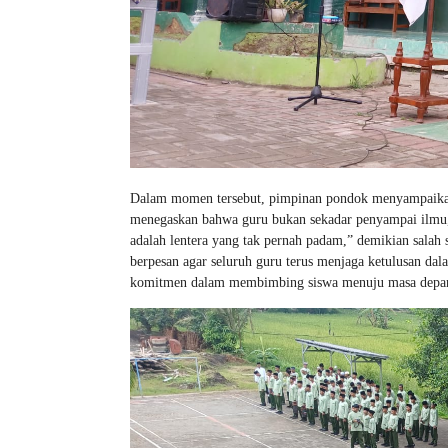
Dalam momen tersebut, pimpinan pondok menyampaikan 
menegaskan bahwa guru bukan sekadar penyampai ilmu, 
adalah lentera yang tak pernah padam,” demikian salah 
berpesan agar seluruh guru terus menjaga ketulusan d
komitmen dalam membimbing siswa menuju masa depan 