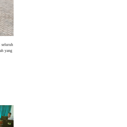
 seluruh
dah yang