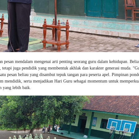
pesan mendalam mengenai arti penting seorang guru dalam kehidupan. Belia
tetapi juga pendidik yang membentuk akhlak dan karakter generasi muda. “G
satu pesan beliau yang disambut tepuk tangan para peserta apel. Pimpinan pond
alam mendidik, serta menjadikan Hari Guru sebagai momentum untuk memperku
yang lebih baik.