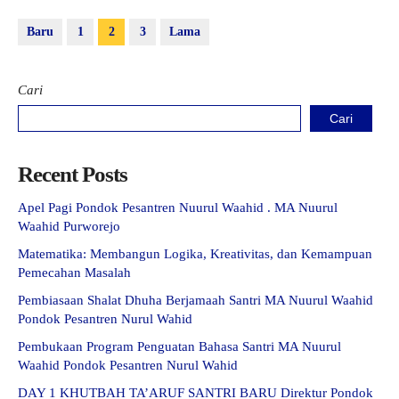
Baru
1
2
3
Lama
Cari
Cari
Recent Posts
Apel Pagi Pondok Pesantren Nuurul Waahid . MA Nuurul
Waahid Purworejo
Matematika: Membangun Logika, Kreativitas, dan Kemampuan
Pemecahan Masalah
Pembiasaan Shalat Dhuha Berjamaah Santri MA Nuurul Waahid
Pondok Pesantren Nurul Wahid
Pembukaan Program Penguatan Bahasa Santri MA Nuurul
Waahid Pondok Pesantren Nurul Wahid
DAY 1 KHUTBAH TA’ARUF SANTRI BARU Direktur Pondok