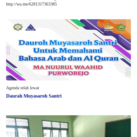
http://wa.me/6281317363385
Agenda telah lewat
Daurah Muyasaroh Santri