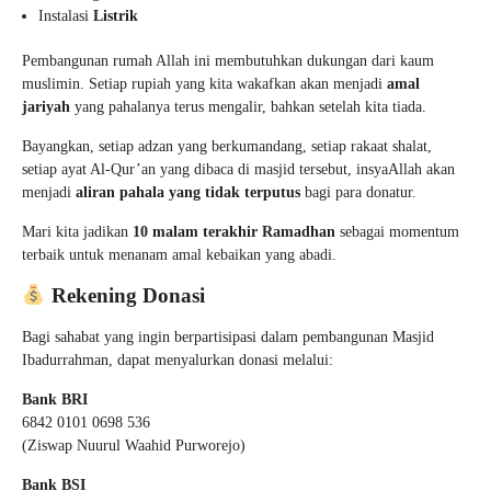
Instalasi
Listrik
Pembangunan rumah Allah ini membutuhkan dukungan dari kaum
muslimin. Setiap rupiah yang kita wakafkan akan menjadi
amal
jariyah
yang pahalanya terus mengalir, bahkan setelah kita tiada.
Bayangkan, setiap adzan yang berkumandang, setiap rakaat shalat,
setiap ayat Al-Qur’an yang dibaca di masjid tersebut, insyaAllah akan
menjadi
aliran pahala yang tidak terputus
bagi para donatur.
Mari kita jadikan
10 malam terakhir Ramadhan
sebagai momentum
terbaik untuk menanam amal kebaikan yang abadi.
Rekening Donasi
Bagi sahabat yang ingin berpartisipasi dalam pembangunan Masjid
Ibadurrahman, dapat menyalurkan donasi melalui:
Bank BRI
6842 0101 0698 536
(Ziswap Nuurul Waahid Purworejo)
Bank BSI