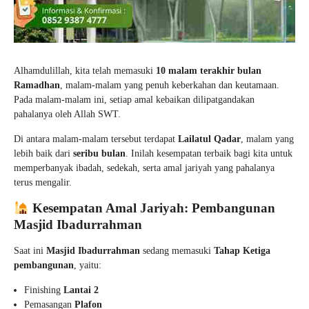
Alhamdulillah, kita telah memasuki
10 malam terakhir bulan
Ramadhan
, malam-malam yang penuh keberkahan dan keutamaan.
Pada malam-malam ini, setiap amal kebaikan dilipatgandakan
pahalanya oleh Allah SWT.
Di antara malam-malam tersebut terdapat
Lailatul Qadar
, malam yang
lebih baik dari
seribu bulan
. Inilah kesempatan terbaik bagi kita untuk
memperbanyak ibadah, sedekah, serta amal jariyah yang pahalanya
terus mengalir.
Kesempatan Amal Jariyah: Pembangunan
Masjid Ibadurrahman
Saat ini
Masjid Ibadurrahman
sedang memasuki
Tahap Ketiga
pembangunan
, yaitu:
Finishing
Lantai 2
Pemasangan
Plafon