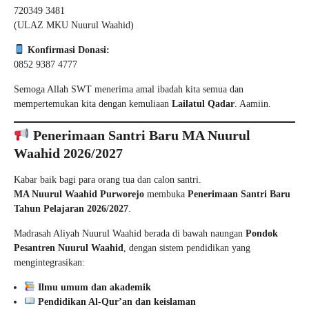
720349 3481
(ULAZ MKU Nuurul Waahid)
Konfirmasi Donasi:
0852 9387 4777
Semoga Allah SWT menerima amal ibadah kita semua dan
mempertemukan kita dengan kemuliaan
Lailatul Qadar
. Aamiin.
Penerimaan Santri Baru MA Nuurul
Waahid 2026/2027
Kabar baik bagi para orang tua dan calon santri.
MA Nuurul Waahid Purworejo
membuka
Penerimaan Santri Baru
Tahun Pelajaran 2026/2027
.
Madrasah Aliyah Nuurul Waahid berada di bawah naungan
Pondok
Pesantren Nuurul Waahid
, dengan sistem pendidikan yang
mengintegrasikan:
Ilmu umum dan akademik
Pendidikan Al-Qur’an dan keislaman