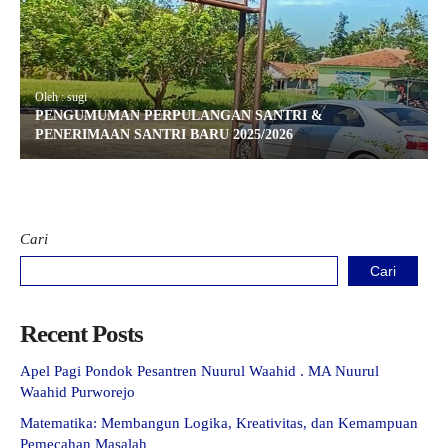
Oleh : sugi
PENGUMUMAN PERPULANGAN SANTRI &
PENERIMAAN SANTRI BARU 2025/2026
Cari
Cari
Recent Posts
Apel Pagi Pondok Pesantren Nuurul Waahid . MA Nuurul
Waahid Purworejo
Matematika: Membangun Logika, Kreativitas, dan Kemampuan
Pemecahan Masalah